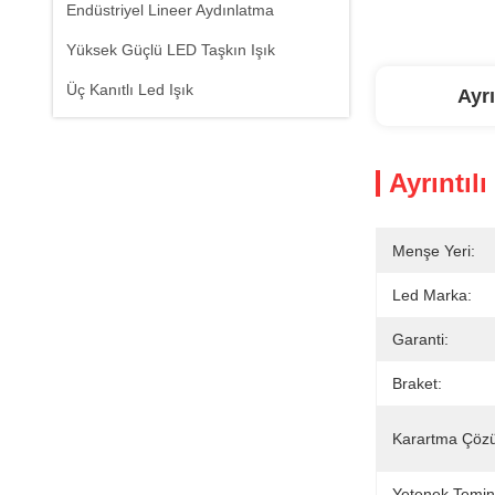
Endüstriyel Lineer Aydınlatma
Yüksek Güçlü LED Taşkın Işık
Üç Kanıtlı Led Işık
Ayrı
Ayrıntılı
Menşe Yeri:
Led Marka:
Garanti:
Braket:
Karartma Çözü
Yetenek Temin