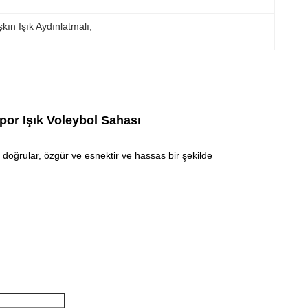
kın Işık Aydınlatmalı
, 
por Işık Voleybol Sahası
e doğrular, özgür ve esnektir ve hassas bir şekilde