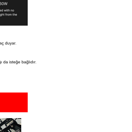
yaç duyar.
 da isteğe bağlıdır.