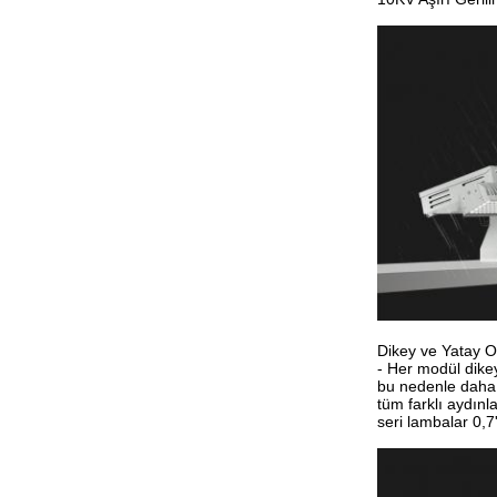
Dikey ve Yatay O
- Her modül dike
bu nedenle daha 
tüm farklı aydınl
seri lambalar 0,7