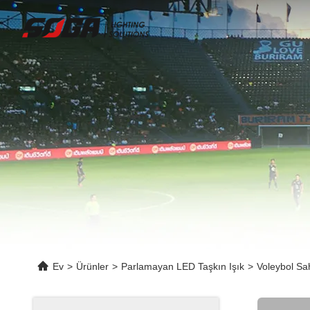
Ev
>
Ürünler
>
Parlamayan LED Taşkın Işık
>
Voleybol Sa