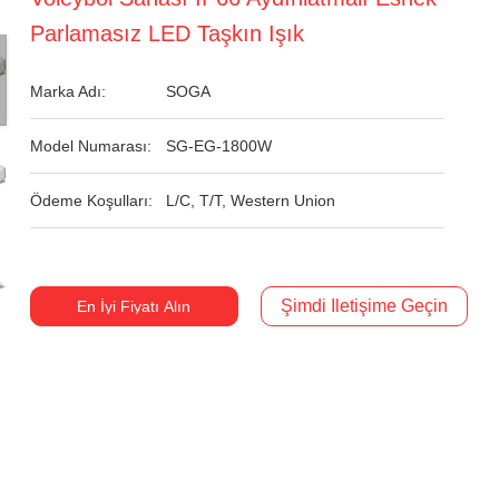
Parlamasız LED Taşkın Işık
Marka Adı:
SOGA
Model Numarası:
SG-EG-1800W
Ödeme Koşulları:
L/C, T/T, Western Union
Şimdi Iletişime Geçin
En İyi Fiyatı Alın