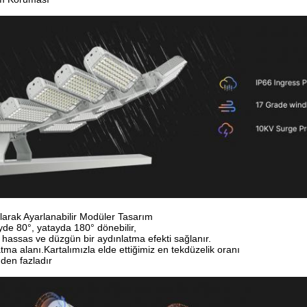
larak Ayarlanabilir Modüler Tasarım
yde 80°, yatayda 180° dönebilir,
hassas ve düzgün bir aydınlatma efekti sağlanır.
atma alanı.Kartalımızla elde ettiğimiz en tekdüzelik oranı
'den fazladır