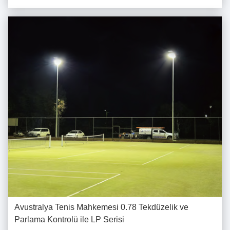
sağlayarak tüm mahallede m...
Avustralya Tenis Mahkemesi 0.78 Tekdüzelik ve
Parlama Kontrolü ile LP Serisi