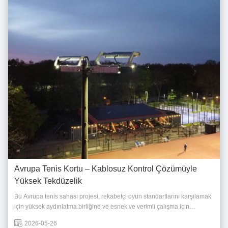
Avrupa Tenis Kortu – Kablosuz Kontrol Çözümüyle
Yüksek Tekdüzelik
Bu Avrupa tenis sahası projesi, rekabetçi oyun standartlarını karşılamak
için yüksek aydınlatma birliğine ve esnek ve verimli çalışma için
kablosuz bir kontrol sisteminin entegre edilmesine ihtiyaç duydu.
2026-05-26
Işıklandırma çözümümüz, sabit ve hassas aydınlatma performansını